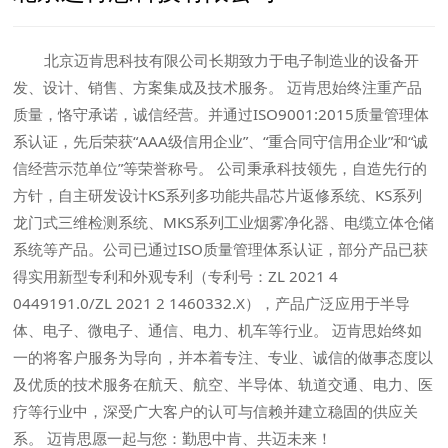
北京迈肯思科技有限公司长期致力于电子制造业的设备开
发、设计、销售、方案集成及技术服务。 迈肯思始终注重产品
质量，恪守承诺，诚信经营。并通过ISO9001:2015质量管理体
系认证，先后荣获“AAA级信用企业”、“重合同守信用企业”和“诚
信经营示范单位”等荣誉称号。 公司秉承科技领先，自造先行的
方针，自主研发设计KS系列多功能共晶芯片返修系统、KS系列
龙门式三维检测系统、MKS系列工业烟雾净化器、电缆立体仓储
系统等产品。公司已通过ISO质量管理体系认证，部分产品已获
得实用新型专利和外观专利（专利号：ZL 2021 4
0449191.0/ZL 2021 2 1460332.X），产品广泛应用于半导
体、电子、微电子、通信、电力、机车等行业。 迈肯思始终如
一的将客户服务为导向，并本着专注、专业、诚信的做事态度以
及优质的技术服务在航天、航空、半导体、轨道交通、电力、医
疗等行业中，深受广大客户的认可与信赖并建立稳固的供应关
系。 迈肯思愿一起与您：勤思中肯、共迈未来！